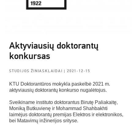
Aktyviausių doktorantų
konkursas
STUDIJOS ŽINIASKLAIDAI
| 2021-12-15
KTU Doktorantūros mokykla paskelbė 2021 m.
aktyviausių doktorantų konkurso nugalėtojus.
Sveikiname instituto doktorantus Birutę Paliakaitę,
Moniką Butkuvienę ir Mohammad Shahbakhti
laimėjus doktorantų premijas Elektros ir elektronikos,
bei Matavimų inžinerijos srityse.