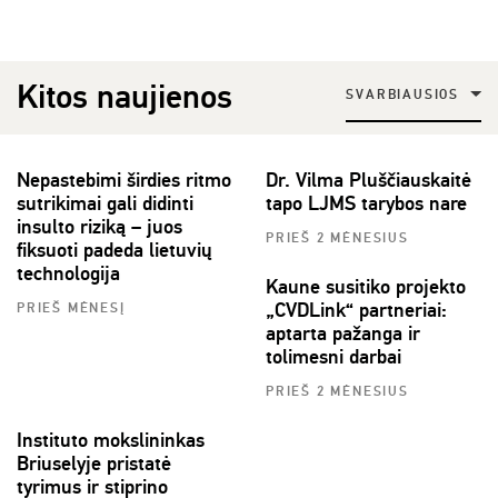
Kitos naujienos
SVARBIAUSIOS
Nepastebimi širdies ritmo
Dr. Vilma Pluščiauskaitė
sutrikimai gali didinti
tapo LJMS tarybos nare
insulto riziką – juos
PRIEŠ 2 MĖNESIUS
fiksuoti padeda lietuvių
technologija
Kaune susitiko projekto
„CVDLink“ partneriai:
PRIEŠ MĖNESĮ
aptarta pažanga ir
tolimesni darbai
PRIEŠ 2 MĖNESIUS
Instituto mokslininkas
Briuselyje pristatė
tyrimus ir stiprino