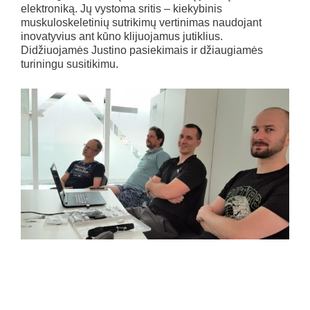
elektroniką. Jų vystoma sritis – kiekybinis
muskuloskeletinių sutrikimų vertinimas naudojant
inovatyvius ant kūno klijuojamus jutiklius.
Didžiuojamės Justino pasiekimais ir džiaugiamės
turiningu susitikimu.