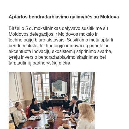
Aptartos bendradarbiavimo galimybės su Moldova
Birželio 5 d. mokslininkas dalyvavo susitikime su
Moldovos delegacijos ir Moldovos mokslo ir
technologijų biuro atstovais. Susitikimo metu aptarti
bendri mokslo, technologijų ir inovacijų prioritetai,
akcentuota inovacijų ekosistemų stiprinimo svarba,
tyrėjų ir verslo bendradarbiavimo skatinimas bei
tarptautinių partnerysčių plėtra.