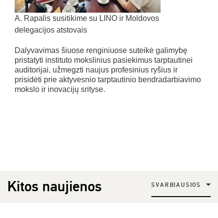
A. Rapalis susitikime su LINO ir Moldovos
delegacijos atstovais
Dalyvavimas šiuose renginiuose suteikė galimybę
pristatyti instituto mokslinius pasiekimus tarptautinei
auditorijai, užmegzti naujus profesinius ryšius ir
prisidėti prie aktyvesnio tarptautinio bendradarbiavimo
mokslo ir inovacijų srityse.
Kitos naujienos
SVARBIAUSIOS