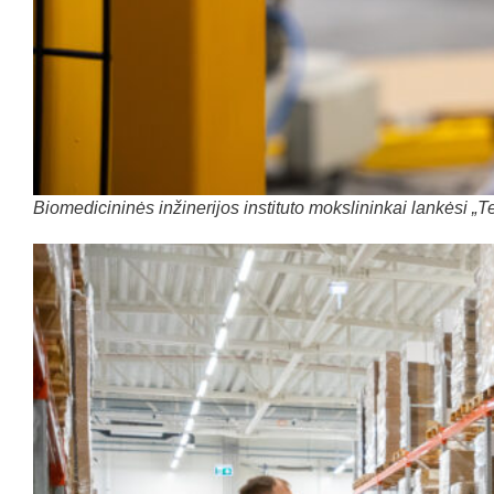
Biomedicininės inžinerijos instituto mokslininkai lankėsi „T