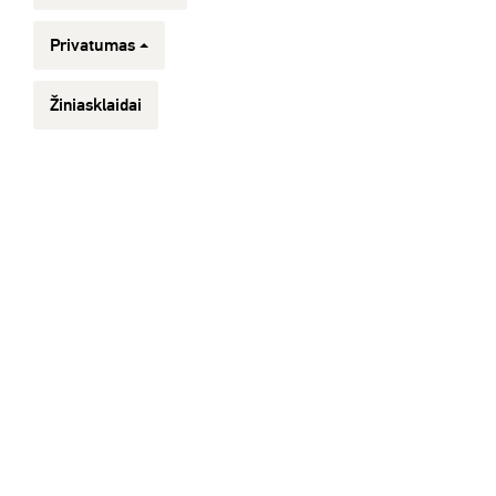
Privatumas
Žiniasklaidai