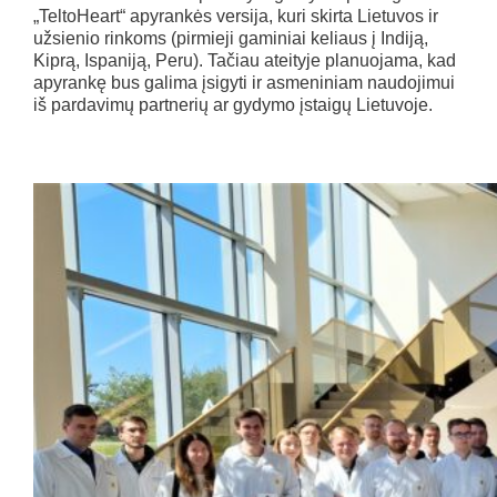
„TeltoHeart“ apyrankės versija, kuri skirta Lietuvos ir
užsienio rinkoms (pirmieji gaminiai keliaus į Indiją,
Kiprą, Ispaniją, Peru). Tačiau ateityje planuojama, kad
apyrankę bus galima įsigyti ir asmeniniam naudojimui
iš pardavimų partnerių ar gydymo įstaigų Lietuvoje.