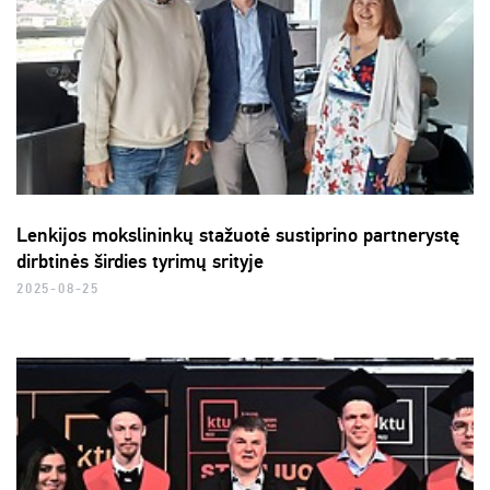
Lenkijos mokslininkų stažuotė sustiprino partnerystę
dirbtinės širdies tyrimų srityje
2025-08-25