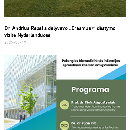
Dr. Andrius Rapalis dalyvavo „Erasmus+“ dėstymo
vizite Nyderlanduose
2025-05-19