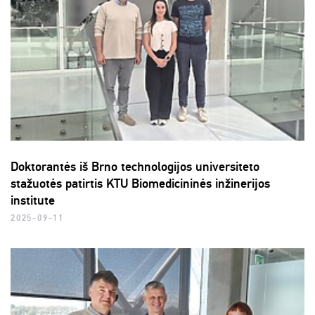
Doktorantės iš Brno technologijos universiteto
stažuotės patirtis KTU Biomedicininės inžinerijos
institute
2025-09-11