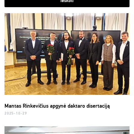
ieškoti
Mantas Rinkevičius apgynė daktaro disertaciją
2025-10-29