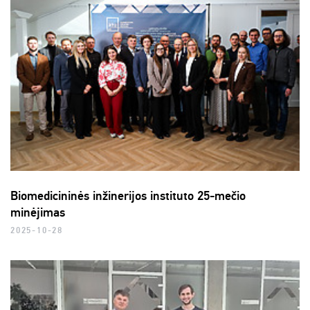
Biomedicininės inžinerijos instituto 25-mečio
minėjimas
2025-10-28