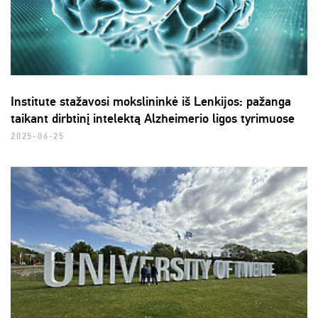
Institute stažavosi mokslininkė iš Lenkijos: pažanga
taikant dirbtinį intelektą Alzheimerio ligos tyrimuose
2025-06-25