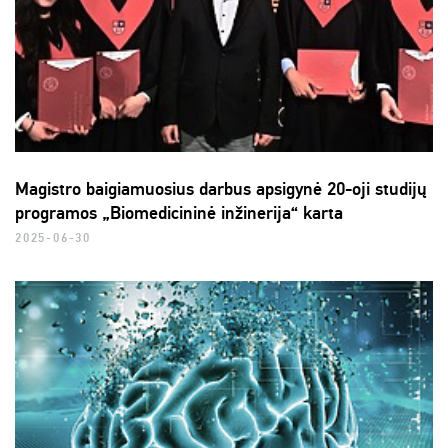
Magistro baigiamuosius darbus apsigynė 20-oji studijų
programos „Biomedicininė inžinerija“ karta
2025-06-30