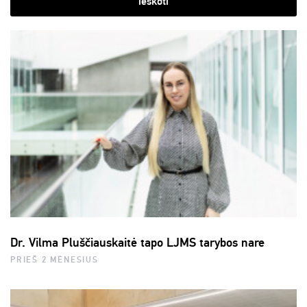
ieškoti
Dr. Vilma Pluščiauskaitė tapo LJMS tarybos nare
PRIEŠ 2 MĖNESIUS