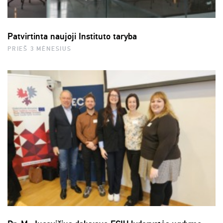
Patvirtinta naujoji Instituto taryba
PRIEŠ 3 MĖNESIUS