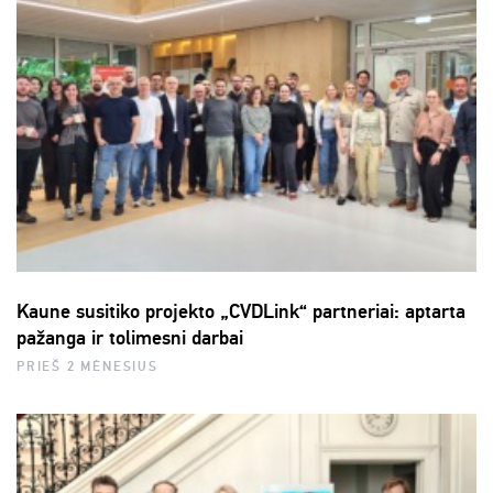
Kaune susitiko projekto „CVDLink“ partneriai: aptarta
pažanga ir tolimesni darbai
PRIEŠ 2 MĖNESIUS