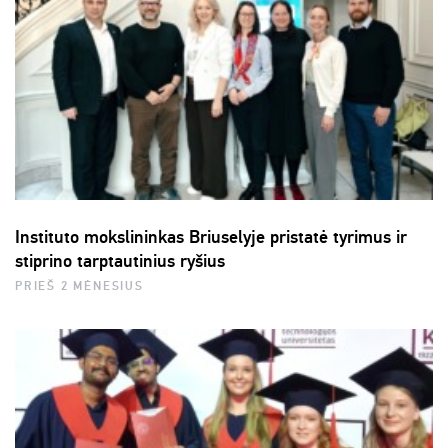
Instituto mokslininkas Briuselyje pristatė tyrimus ir
stiprino tarptautinius ryšius
PRIEŠ 2 MĖNESIUS