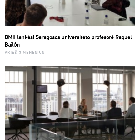
BMII lankėsi Saragosos universiteto profesorė Raquel
Bailón
PRIEŠ 3 MĖNESIUS