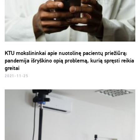
KTU mokslininkai apie nuotolinę pacientų priežiūrą:
pandemija išryškino opią problemą, kurią spręsti reikia
greitai
2021-11-25