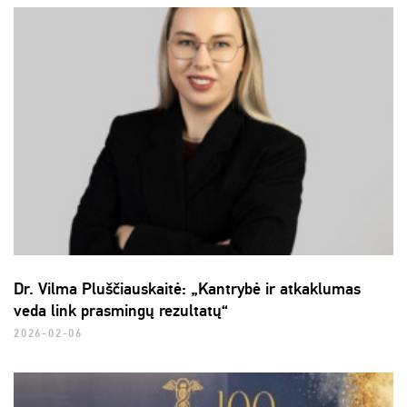
Dr. Vilma Pluščiauskaitė: „Kantrybė ir atkaklumas
veda link prasmingų rezultatų“
2026-02-06