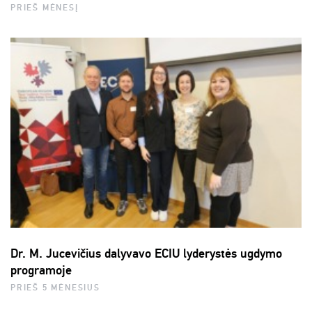
PRIEŠ MĖNESĮ
Dr. M. Jucevičius dalyvavo ECIU lyderystės ugdymo
programoje
PRIEŠ 5 MĖNESIUS