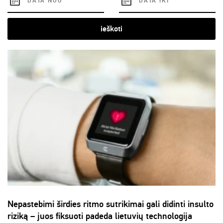
ieškoti
Nepastebimi širdies ritmo sutrikimai gali didinti insulto
riziką – juos fiksuoti padeda lietuvių technologija