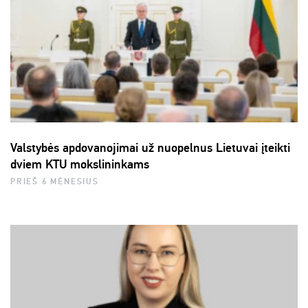
Valstybės apdovanojimai už nuopelnus Lietuvai įteikti
dviem KTU mokslininkams
PRIEŠ 6 MĖNESIUS