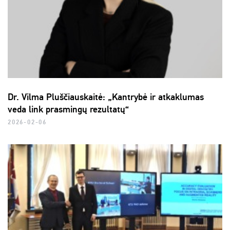
Dr. Vilma Pluščiauskaitė: „Kantrybė ir atkaklumas
veda link prasmingų rezultatų“
2026-02-06