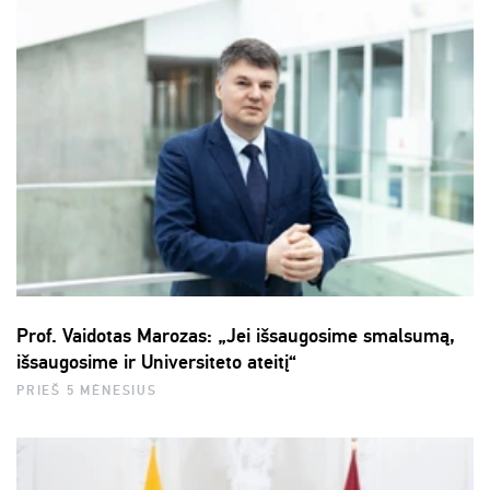
Prof. Vaidotas Marozas: „Jei išsaugosime smalsumą,
išsaugosime ir Universiteto ateitį“
PRIEŠ 5 MĖNESIUS